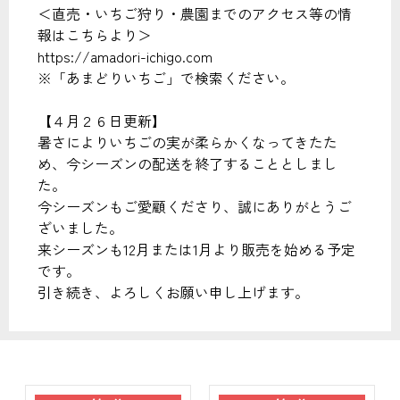
＜直売・いちご狩り・農園までのアクセス等の情
報はこちらより＞
https://amadori-ichigo.com
※「あまどりいちご」で検索ください。
【４月２６日更新】
暑さによりいちごの実が柔らかくなってきたた
め、今シーズンの配送を終了することとしまし
た。
今シーズンもご愛顧くださり、誠にありがとうご
ざいました。
来シーズンも12月または1月より販売を始める予定
です。
引き続き、よろしくお願い申し上げます。