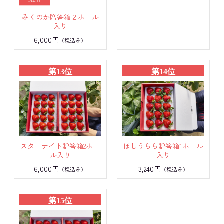
みくのか贈答箱２ホール
入り
6,000円
（税込み）
第13位
第14位
スターナイト贈答箱2ホー
ほしうらら贈答箱1ホール
ル入り
入り
6,000円
3,240円
（税込み）
（税込み）
第15位