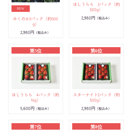
ほしうらら 2パック（約
500g）
2,980円
（税込み）
みくのか2パック（約500
g）
2,980円
（税込み）
第5位
第6位
ほしうらら 4パック（約
スターナイト2パック（約
1kg）
500g）
5,600円
2,980円
（税込み）
（税込み）
第7位
第8位