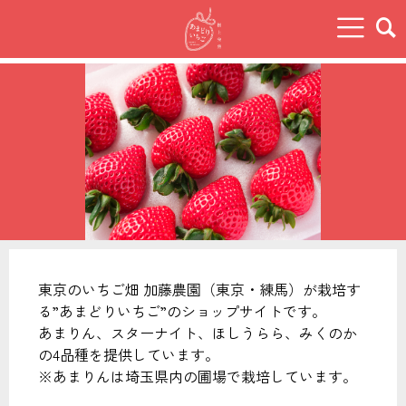
東京のいちご畑 加藤農園（東京・練馬）が栽培す
る”あまどりいちご”のショップサイトです。
あまりん、スターナイト、ほしうらら、みくのか
の4品種を提供しています。
※あまりんは埼玉県内の圃場で栽培しています。