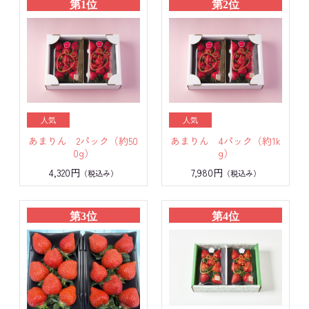
第1位
第2位
あまりん 2パック（約50
あまりん 4パック（約1k
0g）
g）
4,320円
7,980円
（税込み）
（税込み）
第3位
第4位