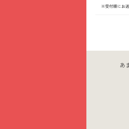
※受付順にお
あ