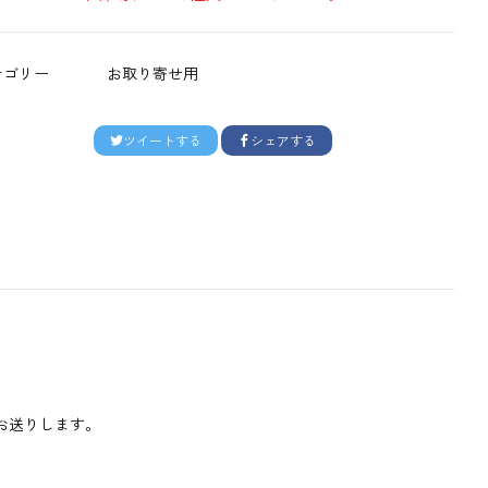
テゴリー
お取り寄せ用
ツイートする
シェアする
をお送りします。