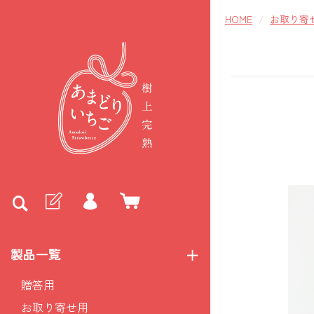
HOME
お取り寄
製品一覧
贈答用
お取り寄せ用