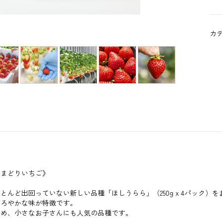
カ
あまどりいちご》
とんど出回っていない新しい品種「ほしうらら」（250g x 4パック）
まろやかな味が特徴です。
ため、小さなお子さんにも人気の品種です。